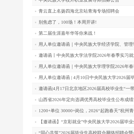
中央民族大学校外职业发展导师招募公告
青云直上名扬四海北京站青海专场招聘会
别焦虑了，100场！本周开讲!
第二届生涯嘉年华等你来战！
用人单位邀请函｜中央民族大学经济学院、管理学
邀请函丨中央民族大学法学院2026年春季实习
用人单位邀请函｜中央民族大学理学院2026年
用人单位邀请函 | 4月10日中央民族大学202
邀请函|4月17日北京地区2026届高校毕业生“
山西省2026年定向选调优秀高校毕业生公布成
1200+单位 30000+岗位，2026“起跑春天
【邀请函】“京彩就业”中央民族大学2026届毕
“同心共筑”2026届毕业生高校联合网络招聘