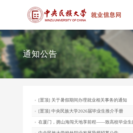
通知公告
[置顶] 关于暑假期间办理就业相关事务的通知
[置顶] 中央民族大学2026届毕业生推介手册
在厦门，拥山海闯天地享前程——致高校毕业生