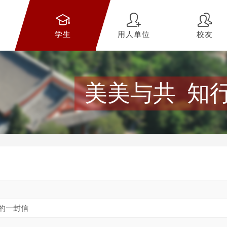
学生
用人单位
校友
美美与共 知
的一封信