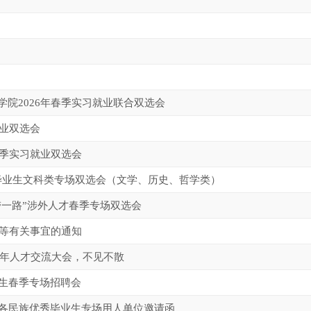
院2026年春季实习就业联合双选会
就业双选会
春季实习就业双选会
6届毕业生文科类专场双选会（文学、历史、哲学类）
一带一路”涉外人才春季专场双选会
绩等有关事宜的通知
”杭州青年人才交流大会，不见不散
业生春季专场招聘会
会暨各民族优秀毕业生专场用人单位邀请函