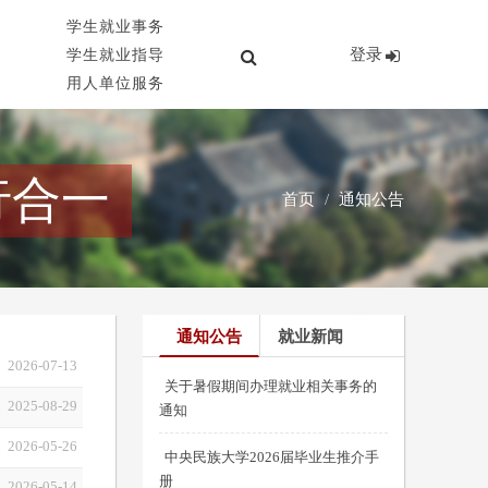
学生就业事务
登录
学生就业指导
用人单位服务
行合一
首页
通知公告
通知公告
就业新闻
2026-07-13
关于暑假期间办理就业相关事务的
2025-08-29
通知
2026-05-26
中央民族大学2026届毕业生推介手
册
2026-05-14