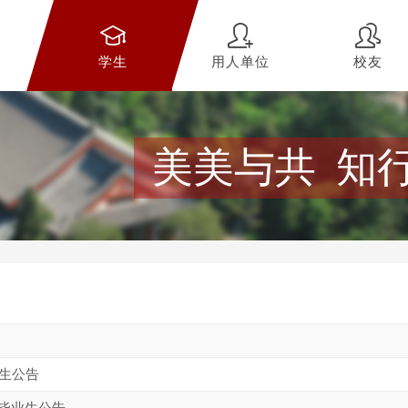
学生
用人单位
校友
美美与共 知
业生公告