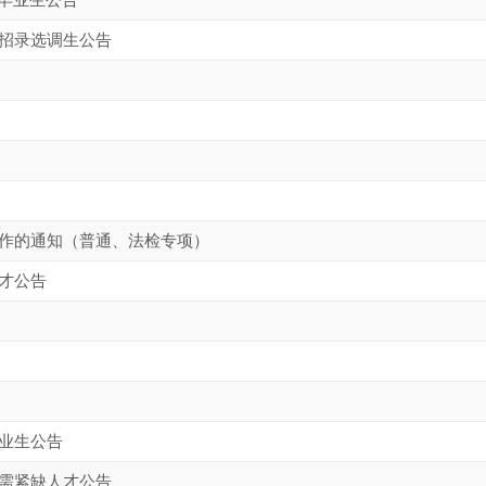
秀毕业生公告
中招录选调生公告
工作的通知（普通、法检专项）
人才公告
毕业生公告
急需紧缺人才公告