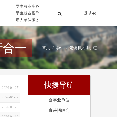
学生就业事务
登录
学生就业指导
用人单位服务
行合一
首页
学生
选调和人才引进
快捷导航
2026-01-27
2026-01-27
企事业单位
2026-01-23
宣讲招聘会
2026-01-19