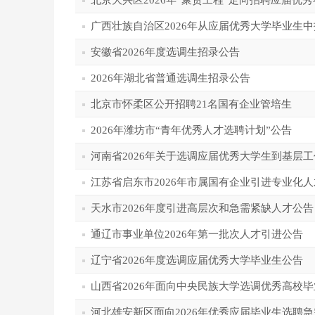
北京大兴区2026年“聚贤工程”定向招聘应届优
广西壮族自治区2026年从应届优秀大学毕业生
安徽省2026年度选调生招录公告
2026年湖北省普通选调生招录公告
北京市怀柔区公开招聘21名国有企业管培生
2026年潍坊市“青年优秀人才选聘计划”公告
河南省2026年关于选调应届优秀大学生到基层
江苏省启东市2026年市属国有企业引进专业化
天水市2026年度引进高层次和急需紧缺人才公告
通辽市事业单位2026年第一批次人才引进公告
辽宁省2026年度选调应届优秀大学毕业生公告
山西省2026年面向中央民族大学选调优秀高校
河北雄安新区面向2026年优秀应届毕业生选聘