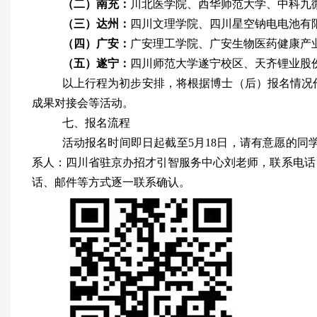
（二）南充：
川北医学院、西华师范大学、中科九
（三）达州：
四川文理学院、四川星空钠电电池有
（四）广安：
广安理工学院、广安生物医药健康产
（五）遂宁：
四川师范大学遂宁校区、天齐锂业股
以上行程为初步安排，将根据博士（后）报名情况
成果对接会等活动。
七、报名流程
活动报名时间即日起截至
5
月
18
日，请有意愿的同
系人：四川省驻京办招才引智服务中心刘老师，联系电话
话、邮件等方式逐一联系确认。