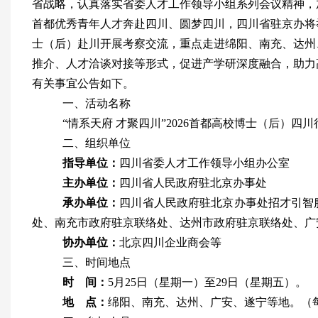
省战略，认真落实省委人才工作领导小组系列会议精神，
首都优秀青年人才奔赴四川、圆梦四川，四川省驻京办将
士（后）赴川开展考察交流，重点走进绵阳、南充、达州
推介、人才洽谈对接等形式，促进产学研深度融合，助力
有关事宜公告如下。
一、活动名称
“
情系天府
才聚四川
”2026
首都高校博士（后）四川
二、组织单位
指导单位：
四川省委人才工作领导小组办公室
主办单位：
四川省人民政府驻北京办事处
承办单位：
四川省人民政府驻北京办事处招才引智
处、南充市政府驻京联络处、达州市政府驻京联络处、广
协办单位：
北京四川企业商会等
三、时间地点
时 间：
5
月
25
日（星期一）至
29
日（星期五）。
地 点：
绵阳、南充、达州、广安、遂宁等地。（