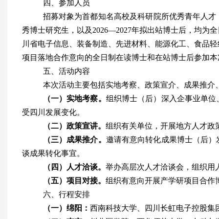
四、参加人员
招募对象为首都知名高校及科研院所优秀青年人才
秀博士研究生，以及
2026—2027
年拟出站博士后，均为全
川省电子信息、装备制造、先进材料、能源化工、食品轻
项目落地合作意向的全日制在读博士和在站博士后参加本
五、活动内容
本次活动主要包括实地考察、政策宣介、成果推介
（一）实地考察。
组织博士（后）深入企事业单位
受四川发展变化。
（二）政策宣讲。
组织有关单位，开展地方人才政
（三）成果推介。
邀请有意向转化成果博士（后）
谈成果转化事宜。
（四）人才洽谈。
举办高层次人才洽谈会，组织用
（五）项目对接。
组织有意向开展产学研项目合作
六、行程安排
（一）绵阳：
西南科技大学、四川长虹电子控股集