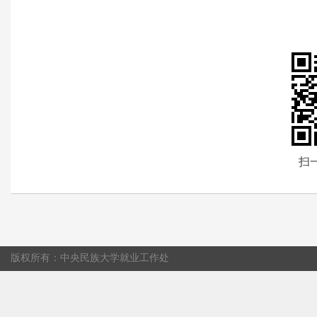
扫
版权所有：中央民族大学就业工作处