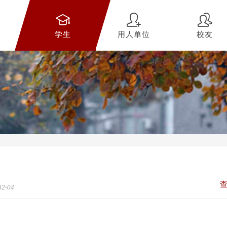
学生
用人单位
校友
02-04