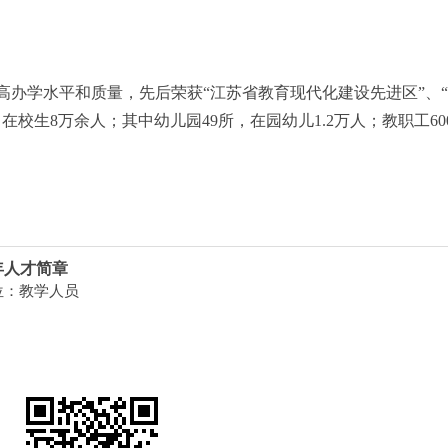
高办学水平和质量，先后荣获
“江苏省教育现代化建设先进区”、
校生8万余人；其中幼儿园49所，在园幼儿1.2万人；教职工60
年人才简章
位：教学人员