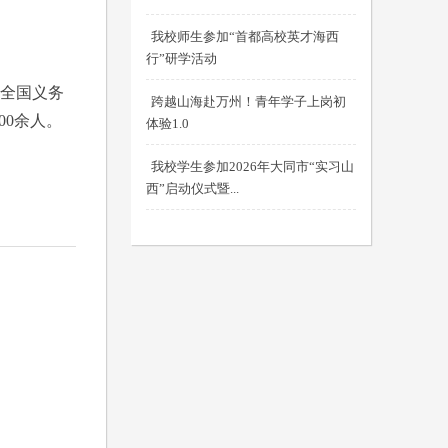
我校师生参加“首都高校英才海西
行”研学活动
“全国义务
跨越山海赴万州！青年学子上岗初
00余人。
体验1.0
我校学生参加2026年大同市“实习山
西”启动仪式暨...