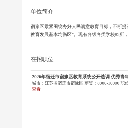
单位简介
宿豫区紧紧围绕办好人民满意教育目标，不断提
教育发展基本均衡区”。现有各级各类学校85所，在
在招职位
2026年宿迁市宿豫区教育系统公开选调 优秀青
城市：江苏省宿迁市宿豫区
薪资：8000-10000
职
查看