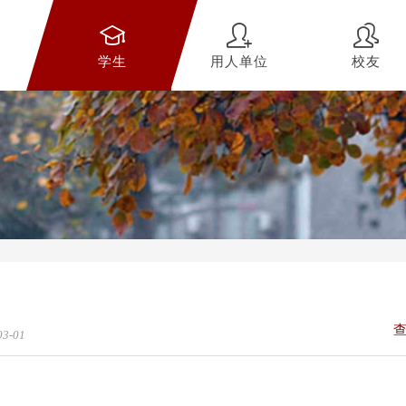
学生
用人单位
校友
03-01