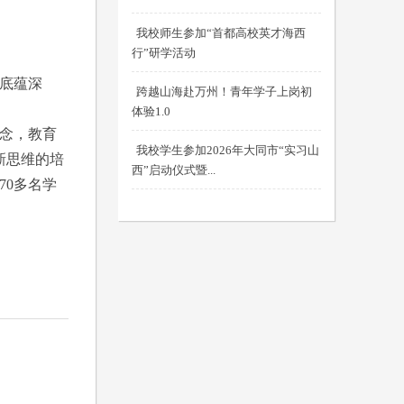
我校师生参加“首都高校英才海西
行”研学活动
文底蕴深
跨越山海赴万州！青年学子上岗初
体验1.0
理念，教育
我校学生参加2026年大同市“实习山
新思维的培
西”启动仪式暨...
70多名学