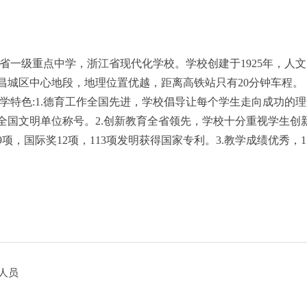
省一级重点中学，浙江省现代化学校。学校创建于1925年，人
昌城区中心地段，地理位置优越，距离高铁站只有20分钟车程。
学特色:1.德育工作全国先进，学校倡导让每个学生走向成功的
批全国文明单位称号。2.创新教育全省领先，学校十分重视学生创
项，国际奖12项，113项发明获得国家专利。3.教学成绩优秀，1
人员