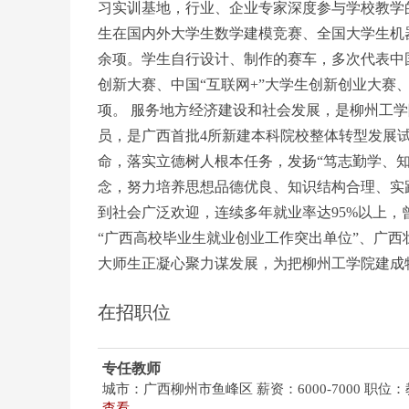
习实训基地，行业、企业专家深度参与学校教学
生在国内外大学生数学建模竞赛、全国大学生机
余项。学生自行设计、制作的赛车，多次代表中
创新大赛、中国“互联网+”大学生创新创业大赛
项。 服务地方经济建设和社会发展，是柳州工
员，是广西首批4所新建本科院校整体转型发展试
命，落实立德树人根本任务，发扬“笃志勤学、知
念，努力培养思想品德优良、知识结构合理、实
到社会广泛欢迎，连续多年就业率达95%以上，
“广西高校毕业生就业创业工作突出单位”、广西
大师生正凝心聚力谋发展，为把柳州工学院建成
在招职位
专任教师
城市：广西柳州市鱼峰区
薪资：6000-7000
职位：
查看