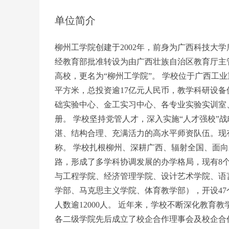
单位简介
柳州工学院创建于2002年，前身为广西科技大学
经教育部批准转设为由广西壮族自治区教育厅主
高校，更名为“柳州工学院”。 学校位于广西工业重
平方米，总投资逾17亿元人民币，教学科研设备
础实验中心、金工实习中心、各专业实验实训室、仿
册。 学校坚持党管人才，深入实施“人才强校”
湛、结构合理、充满活力的高水平师资队伍。现有专任
称。 学校扎根柳州、深耕广西、辐射全国、面向
路，形成了多学科协调发展的办学格局，现有8
与工程学院、经济管理学院、设计艺术学院、语
学部、马克思主义学院、体育教学部），开设47
人数逾12000人。 近年来，学校不断深化教
各二级学院先后成立了校企合作理事会及校企合