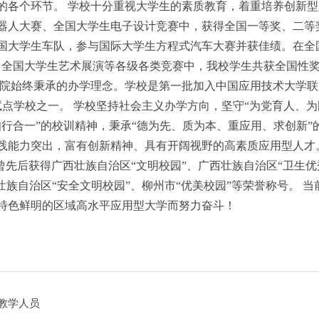
的各个环节。 学校十分重视大学生的素质教育，着重培养创新型
器人大赛、全国大学生电子设计竞赛中，获得全国一等奖、二等
国大学生车队，参与国际大学生方程式汽车大赛并获佳绩。在全
、全国大学生艺术展演等各级各类竞赛中，我校学生共获全国性奖项
学院始终秉承的办学理念。学校是第一批加入中国应用技术大学联
点学校之一。 学校坚持社会主义办学方向，坚守“为党育人、为
行合一”的校训精神，秉承“德为先、质为本、重应用、求创新”
践能力突出，富有创新精神、具有开阔视野的高素质应用型人才
曾先后获得广西壮族自治区“文明校园”、广西壮族自治区“卫生优
壮族自治区“安全文明校园”、柳州市“优美校园”等荣誉称号。 当
特色鲜明的区域高水平应用型大学而努力奋斗！
教学人员