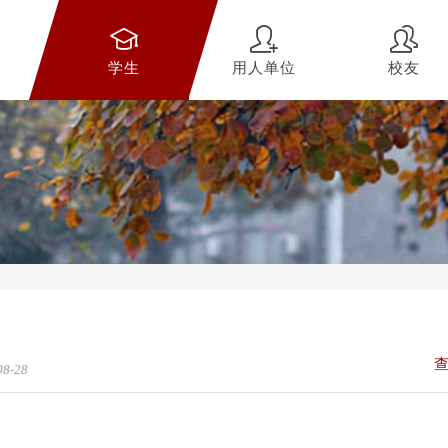
学生
用人单位
校友
08-28