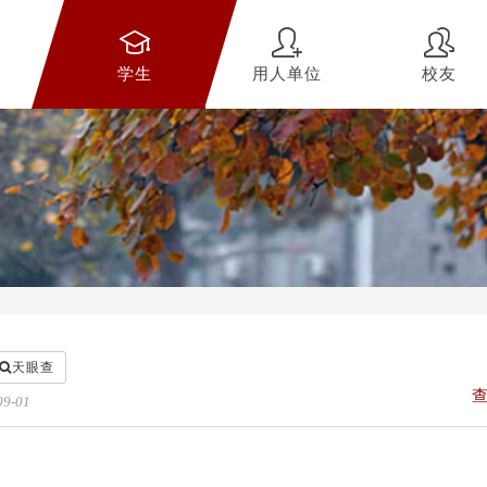
学生
用人单位
校友
天眼查
09-01