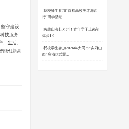
我校师生参加“首都高校英才海西
行”研学活动
，坚守建设
跨越山海赴万州！青年学子上岗初
流科技服务
体验1.0
产、生活、
我校学生参加2026年大同市“实习山
智能创新高
西”启动仪式暨...