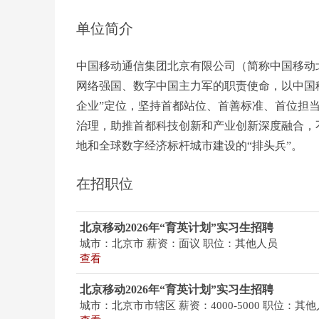
单位简介
中国移动通信集团北京有限公司（简称中国移动
网络强国、数字中国主力军的职责使命，以中国
企业”定位，坚持首都站位、首善标准、首位担当
治理，助推首都科技创新和产业创新深度融合，
地和全球数字经济标杆城市建设的“排头兵”。
在招职位
北京移动2026年“育英计划”实习生招聘
城市：北京市
薪资：面议
职位：其他人员
查看
北京移动2026年“育英计划”实习生招聘
城市：北京市市辖区
薪资：4000-5000
职位：其他