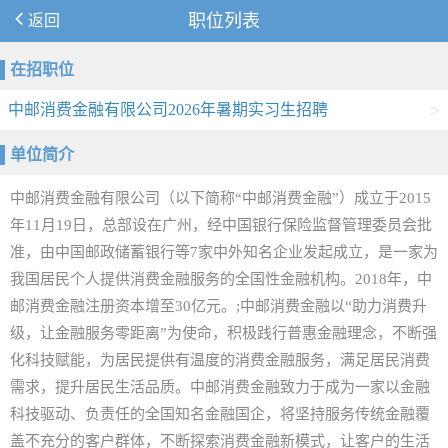
返回
职位列表
在招职位
>
中邮消费金融有限公司2026年暑期实习生招聘
单位简介
中邮消费金融有限公司（以下简称“中邮消费金融”）成立于2015
年11月19日，总部设在广州，经中国银行保险监督管理委员会批
准，由中国邮政储蓄银行等7家中外知名企业发起成立，是一家为
我国居民个人提供消费金融服务的全国性金融机构。2018年，中
邮消费金融注册资本增至30亿元。;中邮消费金融以“助力消费升
级，让金融服务零距离”为使命，积极践行普惠金融理念，不断强
化科技赋能，为居民提供有温度的消费金融服务，满足居民消费
需求，提升居民生活品质。中邮消费金融致力于成为一家以金融
科技驱动、负责任的全国知名金融国企，将坚持服务传统金融覆
盖不充分的客户群体，不断探索消费金融新模式，让客户的生活